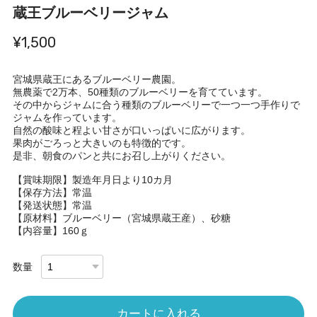
蔵王ブルーベリージャム
¥1,500
宮城県蔵王にあるブルーベリー農園。
無農薬で2万本、50種類のブルーベリーを育てています。
その中からジャムに合う種類のブルーベリーで一つ一つ手作りで
ジャムを作っています。
自然の酸味と程よい甘さが口いっぱいに広がります。
果肉がごろっと大きいのも特徴的です。
是非、朝食のパンと共にお召し上がりください。
【賞味期限】製造年月日より10カ月
【保存方法】常温
【発送状態】常温
【原材料】ブルーベリー（宮城県蔵王産）、砂糖
【内容量】160ｇ
数量
カートに入れる