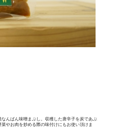
焼なんばん味噌まぶし。収穫した唐辛子を炭であぶ
野菜やお肉を炒める際の味付けにもお使い頂けま