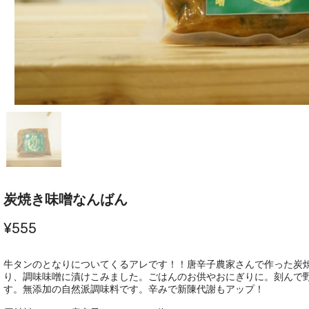
炭焼き味噌なんばん
¥555
牛タンのとなりについてくるアレです！！唐辛子農家さんで作った炭
り、調味味噌に漬けこみました。ごはんのお供やおにぎりに。刻んで
す。無添加の自然派調味料です。辛みで新陳代謝もアップ！