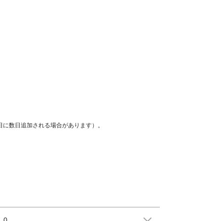
着日に数日追加される場合があります）。
0