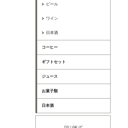
ビール
ワイン
日本酒
コーヒー
ギフトセット
ジュース
お菓子類
日本酒
FOLLOW US