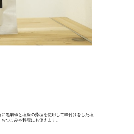
苔に黒胡椒と塩釜の藻塩を使用して味付けをした塩
。おつまみや料理にも使えます。