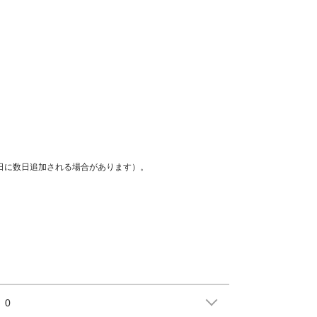
着日に数日追加される場合があります）。
0