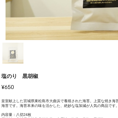
塩のり 黒胡椒
¥650
皇室献上した宮城県東松島市大曲浜で養殖された海苔。上質な焼き海
海苔です。海苔本来の味を活かした、絶妙な塩加減が人気の商品です
内容量：八切24枚