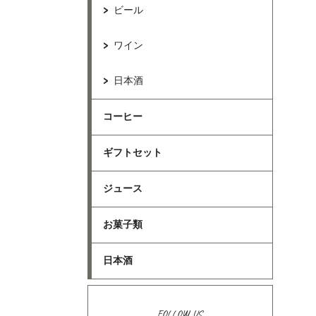
ビール
ワイン
日本酒
コーヒー
ギフトセット
ジュース
お菓子類
日本酒
FOLLOW US